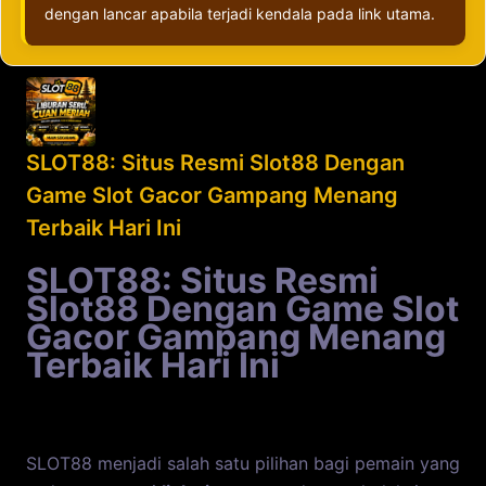
dengan lancar apabila terjadi kendala pada link utama.
SLOT88: Situs Resmi Slot88 Dengan
Game Slot Gacor Gampang Menang
Terbaik Hari Ini
SLOT88: Situs Resmi
Slot88 Dengan Game Slot
Gacor Gampang Menang
Terbaik Hari Ini
SLOT88
menjadi salah satu pilihan bagi pemain yang