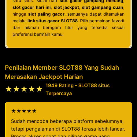
satu situs. Mulai dari
slot gacor gampang menang
,
slot gacor hari ini
,
slot jackpot
,
slot gampang cuan
,
hingga
slot paling gacor
, semuanya dapat ditemukan
melalui
link situs gacor SLOT88
. Pilih permainan favorit
dan nikmati beragam fitur yang tersedia sesuai
preferensi bermain kamu.
Penilaian Member SLOT88 Yang Sudah
Merasakan Jackpot Harian
1949 Rating - SLOT88 situs
★★★★★
Terpercaya
★★★★★
Sudah mencoba beberapa platform sebelumnya,
tetapi pengalaman di SLOT88 terasa lebih lancar.
Proses akses cepat dan pilihan game yang