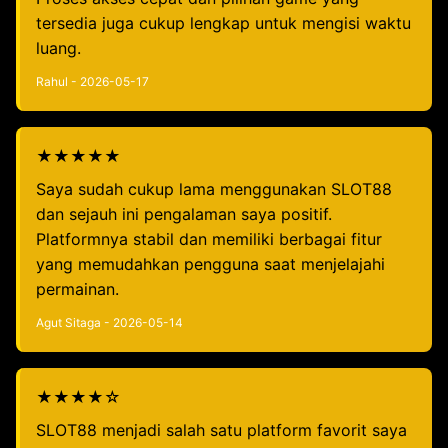
tersedia juga cukup lengkap untuk mengisi waktu
luang.
Rahul - 2026-05-17
★★★★★
Saya sudah cukup lama menggunakan SLOT88
dan sejauh ini pengalaman saya positif.
Platformnya stabil dan memiliki berbagai fitur
yang memudahkan pengguna saat menjelajahi
permainan.
Agut Sitaga - 2026-05-14
★★★★☆
SLOT88 menjadi salah satu platform favorit saya