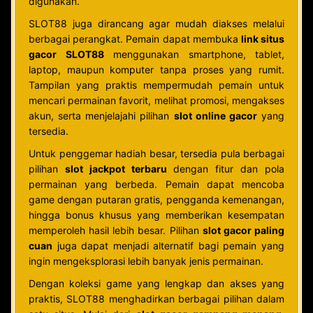
digunakan.
SLOT88 juga dirancang agar mudah diakses melalui
berbagai perangkat. Pemain dapat membuka
link situs
gacor SLOT88
menggunakan smartphone, tablet,
laptop, maupun komputer tanpa proses yang rumit.
Tampilan yang praktis mempermudah pemain untuk
mencari permainan favorit, melihat promosi, mengakses
akun, serta menjelajahi pilihan
slot online gacor
yang
tersedia.
Untuk penggemar hadiah besar, tersedia pula berbagai
pilihan
slot jackpot terbaru
dengan fitur dan pola
permainan yang berbeda. Pemain dapat mencoba
game dengan putaran gratis, pengganda kemenangan,
hingga bonus khusus yang memberikan kesempatan
memperoleh hasil lebih besar. Pilihan
slot gacor paling
cuan
juga dapat menjadi alternatif bagi pemain yang
ingin mengeksplorasi lebih banyak jenis permainan.
Dengan koleksi game yang lengkap dan akses yang
praktis, SLOT88 menghadirkan berbagai pilihan dalam