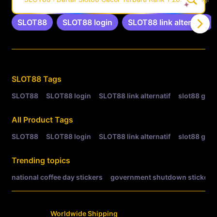
SLOT88
SLOT88 login
SLOT88 link alternatif
Related Tags
SLOT88
Tags
SLOT88
SLOT88 login
SLOT88 link alternatif
slot88 gaco
All Product Tags
SLOT88
SLOT88 login
SLOT88 link alternatif
slot88 gaco
Trending topics
national coffee day stickers
government shutdown stickers
Worldwide Shipping