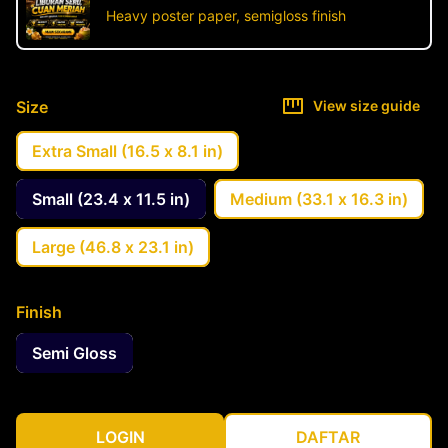
Heavy poster paper, semigloss finish
Size
View size guide
Extra Small (16.5 x 8.1 in)
Small (23.4 x 11.5 in)
Medium (33.1 x 16.3 in)
Large (46.8 x 23.1 in)
Finish
Semi Gloss
LOGIN
DAFTAR