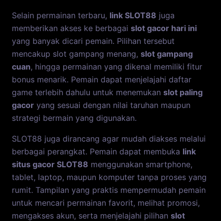
Selain permainan terbaru,
link SLOT88
juga
memberikan akses ke berbagai
slot gacor hari ini
yang banyak dicari pemain. Pilihan tersebut
mencakup
slot gampang menang
,
slot gampang
cuan
, hingga permainan yang dikenal memiliki fitur
bonus menarik. Pemain dapat menjelajahi daftar
game terlebih dahulu untuk menemukan
slot paling
gacor
yang sesuai dengan nilai taruhan maupun
strategi bermain yang digunakan.
SLOT88 juga dirancang agar mudah diakses melalui
berbagai perangkat. Pemain dapat membuka
link
situs gacor SLOT88
menggunakan smartphone,
tablet, laptop, maupun komputer tanpa proses yang
rumit. Tampilan yang praktis mempermudah pemain
untuk mencari permainan favorit, melihat promosi,
mengakses akun, serta menjelajahi pilihan
slot