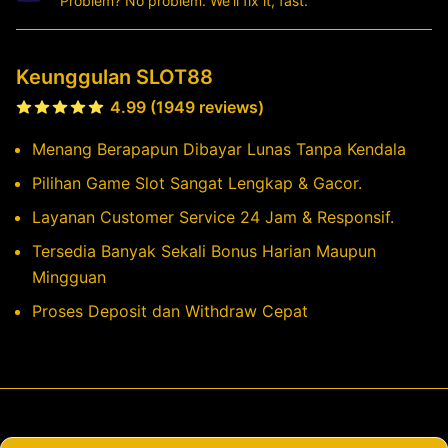
Problem? No problem. We’ll fix it, fast.
Keunggulan SLOT88
4.99 (1949 reviews)
Menang Berapapun Dibayar Lunas Tanpa Kendala
Pilihan Game Slot Sangat Lengkap & Gacor.
Layanan Customer Service 24 Jam & Responsif.
Tersedia Banyak Sekali Bonus Harian Maupun
Mingguan
Proses Deposit dan Withdraw Cepat