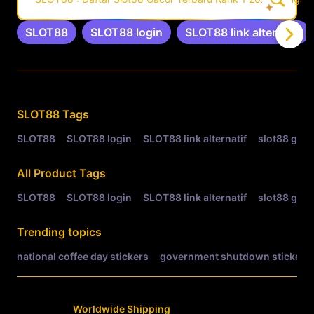
SLOT88
SLOT88 login
SLOT88 link alternatif
Related Tags
SLOT88
Tags
SLOT88
SLOT88 login
SLOT88 link alternatif
slot88 gaco
All Product Tags
SLOT88
SLOT88 login
SLOT88 link alternatif
slot88 gaco
Trending topics
national coffee day stickers
government shutdown stickers
Worldwide Shipping