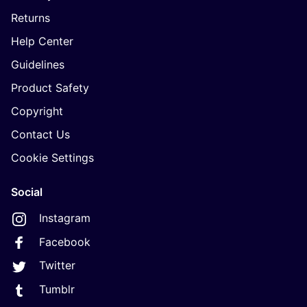
Returns
Help Center
Guidelines
Product Safety
Copyright
Contact Us
Cookie Settings
Social
Instagram
Facebook
Twitter
Tumblr