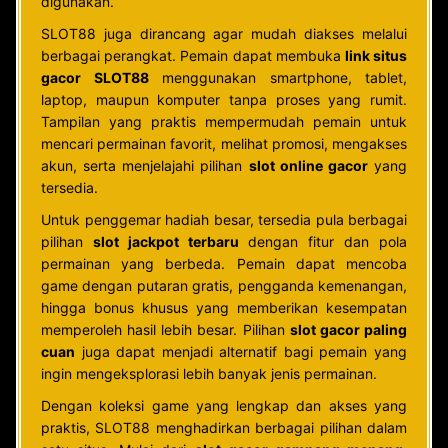
digunakan.
SLOT88 juga dirancang agar mudah diakses melalui
berbagai perangkat. Pemain dapat membuka
link situs
gacor SLOT88
menggunakan smartphone, tablet,
laptop, maupun komputer tanpa proses yang rumit.
Tampilan yang praktis mempermudah pemain untuk
mencari permainan favorit, melihat promosi, mengakses
akun, serta menjelajahi pilihan
slot online gacor
yang
tersedia.
Untuk penggemar hadiah besar, tersedia pula berbagai
pilihan
slot jackpot terbaru
dengan fitur dan pola
permainan yang berbeda. Pemain dapat mencoba
game dengan putaran gratis, pengganda kemenangan,
hingga bonus khusus yang memberikan kesempatan
memperoleh hasil lebih besar. Pilihan
slot gacor paling
cuan
juga dapat menjadi alternatif bagi pemain yang
ingin mengeksplorasi lebih banyak jenis permainan.
Dengan koleksi game yang lengkap dan akses yang
praktis, SLOT88 menghadirkan berbagai pilihan dalam