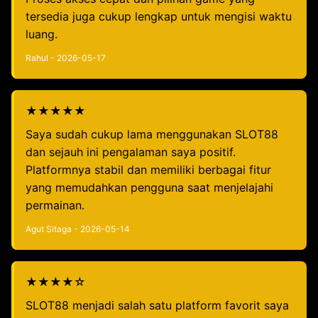
tersedia juga cukup lengkap untuk mengisi waktu
luang.
Rahul - 2026-05-17
★★★★★
Saya sudah cukup lama menggunakan SLOT88
dan sejauh ini pengalaman saya positif.
Platformnya stabil dan memiliki berbagai fitur
yang memudahkan pengguna saat menjelajahi
permainan.
Agut Sitaga - 2026-05-14
★★★★☆
SLOT88 menjadi salah satu platform favorit saya