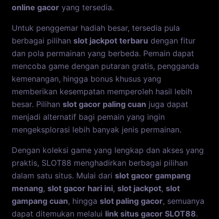
online gacor
yang tersedia.
Untuk penggemar hadiah besar, tersedia pula
berbagai pilihan
slot jackpot terbaru
dengan fitur
dan pola permainan yang berbeda. Pemain dapat
mencoba game dengan putaran gratis, pengganda
kemenangan, hingga bonus khusus yang
memberikan kesempatan memperoleh hasil lebih
besar. Pilihan
slot gacor paling cuan
juga dapat
menjadi alternatif bagi pemain yang ingin
mengeksplorasi lebih banyak jenis permainan.
Dengan koleksi game yang lengkap dan akses yang
praktis, SLOT88 menghadirkan berbagai pilihan
dalam satu situs. Mulai dari
slot gacor gampang
menang
,
slot gacor hari ini
,
slot jackpot
,
slot
gampang cuan
, hingga
slot paling gacor
, semuanya
dapat ditemukan melalui
link situs gacor SLOT88
.