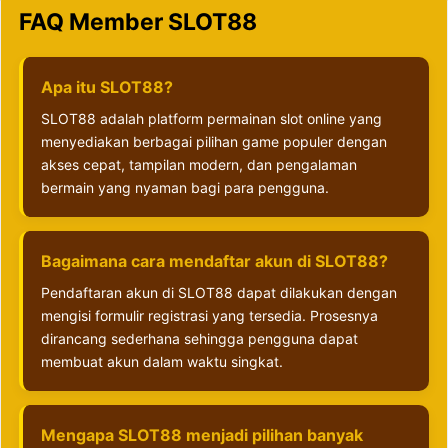
FAQ Member SLOT88
Apa itu SLOT88?
SLOT88 adalah platform permainan slot online yang
menyediakan berbagai pilihan game populer dengan
akses cepat, tampilan modern, dan pengalaman
bermain yang nyaman bagi para pengguna.
Bagaimana cara mendaftar akun di SLOT88?
Pendaftaran akun di SLOT88 dapat dilakukan dengan
mengisi formulir registrasi yang tersedia. Prosesnya
dirancang sederhana sehingga pengguna dapat
membuat akun dalam waktu singkat.
Mengapa SLOT88 menjadi pilihan banyak