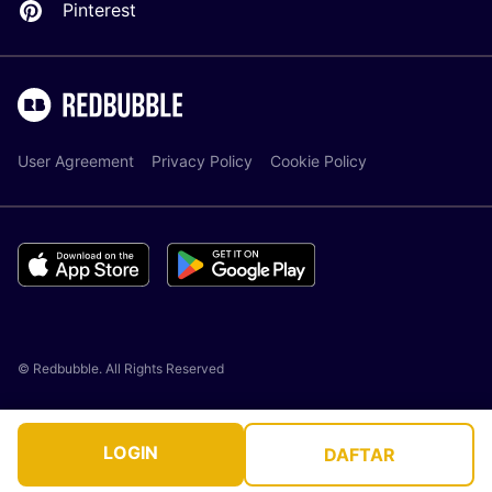
Pinterest
User Agreement
Privacy Policy
Cookie Policy
© Redbubble. All Rights Reserved
LOGIN
DAFTAR