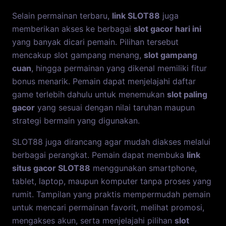
Selain permainan terbaru,
link SLOT88
juga
memberikan akses ke berbagai
slot gacor hari ini
yang banyak dicari pemain. Pilihan tersebut
mencakup
slot gampang menang
,
slot gampang
cuan
, hingga permainan yang dikenal memiliki fitur
bonus menarik. Pemain dapat menjelajahi daftar
game terlebih dahulu untuk menemukan
slot paling
gacor
yang sesuai dengan nilai taruhan maupun
strategi bermain yang digunakan.
SLOT88 juga dirancang agar mudah diakses melalui
berbagai perangkat. Pemain dapat membuka
link
situs gacor SLOT88
menggunakan smartphone,
tablet, laptop, maupun komputer tanpa proses yang
rumit. Tampilan yang praktis mempermudah pemain
untuk mencari permainan favorit, melihat promosi,
mengakses akun, serta menjelajahi pilihan
slot