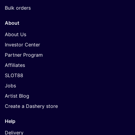
Bulk orders
About
About Us
Investor Center
Partner Program
Affiliates
SLOT88
Jobs
Artist Blog
Create a Dashery store
Help
Delivery