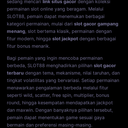
sedang mencari
link situs gacor
dengan koleksi
permainan slot online yang beragam. Melalui
SLOT88, pemain dapat menemukan berbagai
kategori permainan, mulai dari
slot gacor gampang
menang
, slot bertema klasik, permainan dengan
fitur modern, hingga
slot jackpot
dengan berbagai
fitur bonus menarik.
Bagi pemain yang ingin mencoba permainan
berbeda, SLOT88 menghadirkan pilihan
slot gacor
terbaru
dengan tema, mekanisme, nilai taruhan, dan
tingkat volatilitas yang bervariasi. Setiap permainan
menawarkan pengalaman berbeda melalui fitur
seperti wild, scatter, free spin, multiplier, bonus
round, hingga kesempatan mendapatkan jackpot
dan maxwin. Dengan banyaknya pilihan tersebut,
pemain dapat menentukan game sesuai gaya
bermain dan preferensi masing-masing.