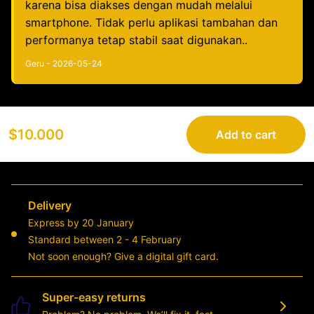
karena bisa diakses dengan mudah melalui
smartphone. Tidak perlu aplikasi tambahan dan
performanya tetap stabil saat digunakan..
Geru - 2026-05-24
$10.000
Add to cart
Delivery
Express by 20 January
Standard between 2 - 4 February
Not soon enough?
Give a digital gift card.
Super-easy returns