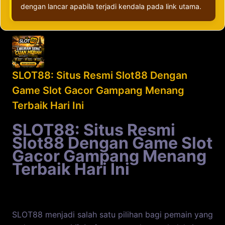
dengan lancar apabila terjadi kendala pada link utama.
SLOT88: Situs Resmi Slot88 Dengan
Game Slot Gacor Gampang Menang
Terbaik Hari Ini
SLOT88: Situs Resmi
Slot88 Dengan Game Slot
Gacor Gampang Menang
Terbaik Hari Ini
SLOT88
menjadi salah satu pilihan bagi pemain yang