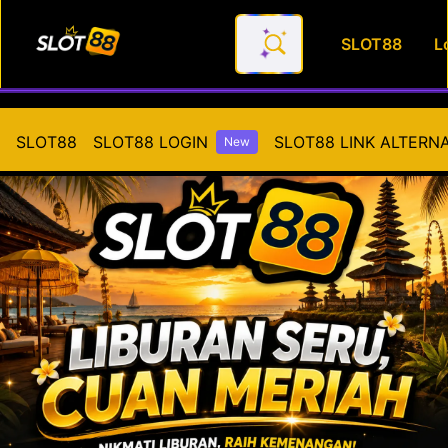
SLOT88
L
SLOT88: Situs Resmi Slot88 
SLOT88
SLOT88 LOGIN
SLOT88 LINK ALTERNA
New