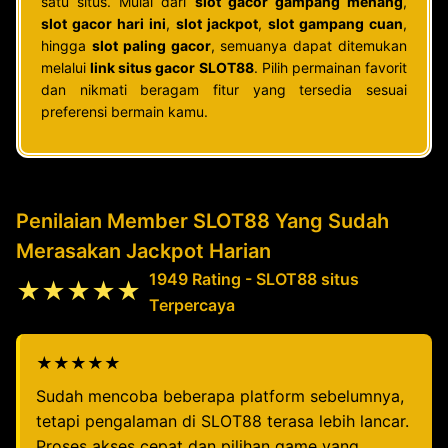
satu situs. Mulai dari
slot gacor gampang menang
,
slot gacor hari ini
,
slot jackpot
,
slot gampang cuan
,
hingga
slot paling gacor
, semuanya dapat ditemukan
melalui
link situs gacor SLOT88
. Pilih permainan favorit
dan nikmati beragam fitur yang tersedia sesuai
preferensi bermain kamu.
Penilaian Member SLOT88 Yang Sudah
Merasakan Jackpot Harian
1949 Rating - SLOT88 situs
★★★★★
Terpercaya
★★★★★
Sudah mencoba beberapa platform sebelumnya,
tetapi pengalaman di SLOT88 terasa lebih lancar.
Proses akses cepat dan pilihan game yang