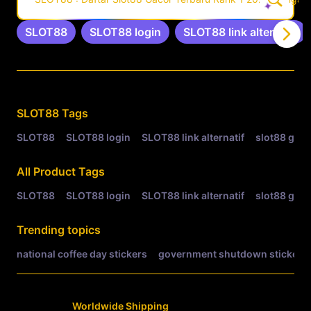
SLOT88
SLOT88 login
SLOT88 link alternatif
Related Tags
SLOT88
Tags
SLOT88
SLOT88 login
SLOT88 link alternatif
slot88 gaco
All Product Tags
SLOT88
SLOT88 login
SLOT88 link alternatif
slot88 gaco
Trending topics
national coffee day stickers
government shutdown stickers
Worldwide Shipping