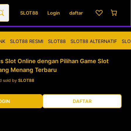
SLOT88
Login
daftar
NK
SLOT88 RESMI
SLOT88
SLOT88 ALTERNATIF
SLO
s Slot Online dengan Pilihan Game Slot
ng Menang Terbaru
d sold by
SLOT88
OGIN
DAFTAR