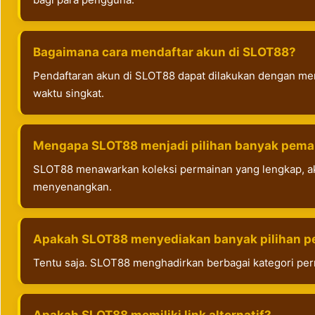
Bagaimana cara mendaftar akun di SLOT88?
Pendaftaran akun di SLOT88 dapat dilakukan dengan men
waktu singkat.
Mengapa SLOT88 menjadi pilihan banyak pema
SLOT88 menawarkan koleksi permainan yang lengkap, aks
menyenangkan.
Apakah SLOT88 menyediakan banyak pilihan pe
Tentu saja. SLOT88 menghadirkan berbagai kategori per