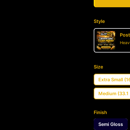
Style
Post
Heavy
Size
Finish
Semi Gloss