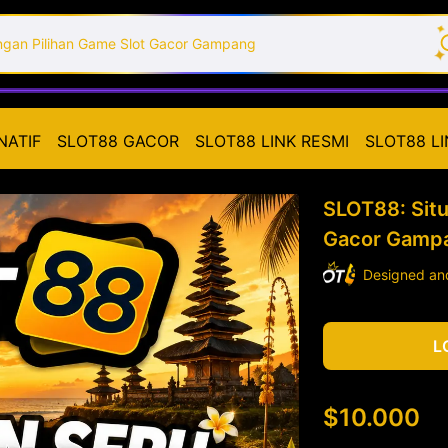
engan Pilihan Game Slot Gacor Gampang Menang Terbaru
NATIF
SLOT88 GACOR
SLOT88 LINK RESMI
SLOT88 LI
SLOT88: Situ
Gacor Gampa
New
Designed an
L
$10.000