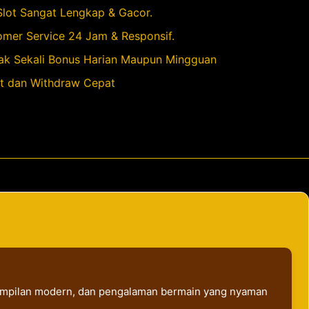
Slot Sangat Lengkap & Gacor.
mer Service 24 Jam & Responsif.
ak Sekali Bonus Harian Maupun Mingguan
t dan Withdraw Cepat
 tampilan modern, dan pengalaman bermain yang nyaman