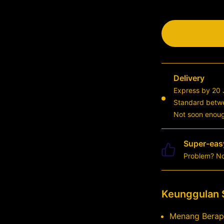
Delivery
Express by 20 
Standard betwe
Not soon enou
Super-eas
Problem? No p
Keunggulan
Menang Berap