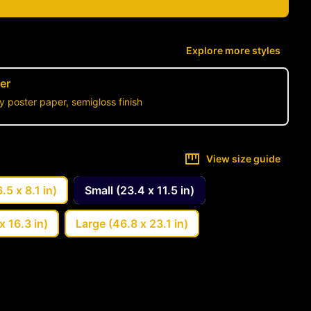
Explore more styles
er
 poster paper, semigloss finish
View size guide
Extra Small (16.5 x 8.1 in)
Small (23.4 x 11.5 in)
Medium (33.1 x 16.3 in)
Large (46.8 x 23.1 in)