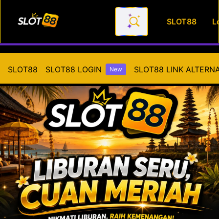
SLOT88
L
SLOT88: Situs Slot Online d
SLOT88
SLOT88 LOGIN
SLOT88 LINK ALTERNA
New