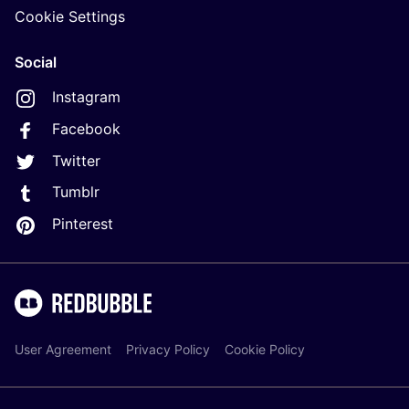
Cookie Settings
Social
Instagram
Facebook
Twitter
Tumblr
Pinterest
User Agreement
Privacy Policy
Cookie Policy