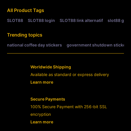
All Product Tags
SLOT88
SLOT88 login
SLOT88 link alternatif
slot88 gaco
Trending topics
national coffee day stickers
government shutdown stickers
Worldwide Shipping
Available as standard or express delivery
Learn more
- opens in new SLOT88 LINK or tab
Secure Payments
100% Secure Payment with 256-bit SSL
encryption
Learn more
- opens in new SLOT88 LINK or tab