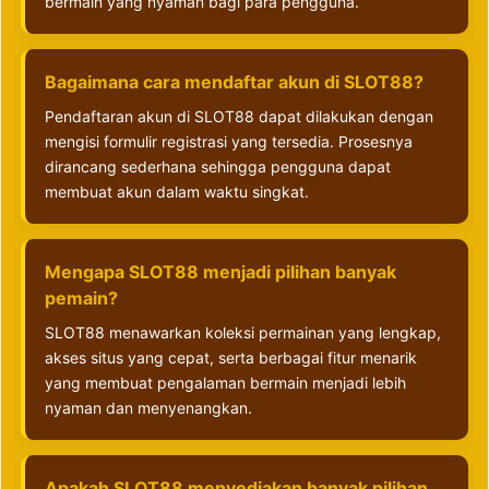
bermain yang nyaman bagi para pengguna.
Bagaimana cara mendaftar akun di SLOT88?
Pendaftaran akun di SLOT88 dapat dilakukan dengan
mengisi formulir registrasi yang tersedia. Prosesnya
dirancang sederhana sehingga pengguna dapat
membuat akun dalam waktu singkat.
Mengapa SLOT88 menjadi pilihan banyak
pemain?
SLOT88 menawarkan koleksi permainan yang lengkap,
akses situs yang cepat, serta berbagai fitur menarik
yang membuat pengalaman bermain menjadi lebih
nyaman dan menyenangkan.
Apakah SLOT88 menyediakan banyak pilihan