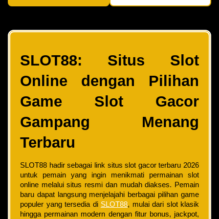
SLOT88: Situs Slot 
Online dengan Pilihan 
Game Slot Gacor 
Gampang Menang 
Terbaru
SLOT88 hadir sebagai link situs slot gacor terbaru 2026 
untuk pemain yang ingin menikmati permainan slot 
online melalui situs resmi dan mudah diakses. Pemain 
baru dapat langsung menjelajahi berbagai pilihan game 
populer yang tersedia di 
SLOT88
, mulai dari slot klasik 
hingga permainan modern dengan fitur bonus, jackpot, 