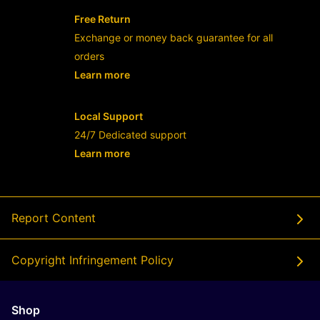
Free Return
Exchange or money back guarantee for all
orders
Learn more
- opens in new SLOT88 LINK or tab
Local Support
24/7 Dedicated support
Learn more
- opens in new SLOT88 LINK or tab
Report Content
Copyright Infringement Policy
Shop