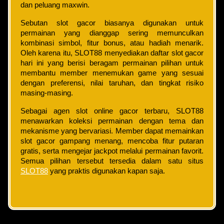
dan peluang maxwin.
Sebutan slot gacor biasanya digunakan untuk 
permainan yang dianggap sering memunculkan 
kombinasi simbol, fitur bonus, atau hadiah menarik. 
Oleh karena itu, SLOT88 menyediakan daftar slot gacor 
hari ini yang berisi beragam permainan pilihan untuk 
membantu member menemukan game yang sesuai 
dengan preferensi, nilai taruhan, dan tingkat risiko 
masing-masing.
Sebagai agen slot online gacor terbaru, SLOT88 
menawarkan koleksi permainan dengan tema dan 
mekanisme yang bervariasi. Member dapat memainkan 
slot gacor gampang menang, mencoba fitur putaran 
gratis, serta mengejar jackpot melalui permainan favorit. 
Semua pilihan tersebut tersedia dalam satu situs 
SLOT88
 yang praktis digunakan kapan saja.