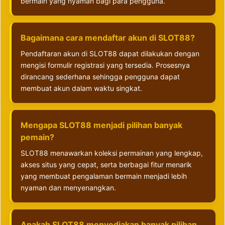
bermain yang nyaman bagi para pengguna.
Bagaimana cara mendaftar akun di SLOT88?
Pendaftaran akun di SLOT88 dapat dilakukan dengan
mengisi formulir registrasi yang tersedia. Prosesnya
dirancang sederhana sehingga pengguna dapat
membuat akun dalam waktu singkat.
Mengapa SLOT88 menjadi pilihan banyak
pemain?
SLOT88 menawarkan koleksi permainan yang lengkap,
akses situs yang cepat, serta berbagai fitur menarik
yang membuat pengalaman bermain menjadi lebih
nyaman dan menyenangkan.
Apakah SLOT88 menyediakan banyak pilihan