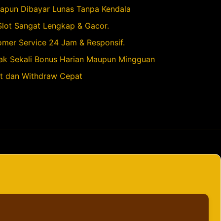
apun Dibayar Lunas Tanpa Kendala
Slot Sangat Lengkap & Gacor.
mer Service 24 Jam & Responsif.
ak Sekali Bonus Harian Maupun Mingguan
t dan Withdraw Cepat