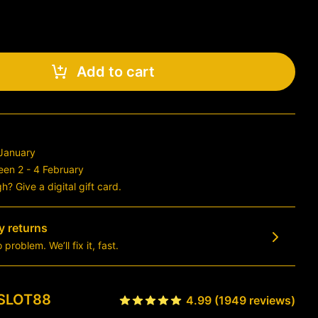
Add to cart
January
en 2 - 4 February
gh?
Give a digital gift card.
y returns
roblem. We’ll fix it, fast.
 SLOT88
4.99 (1949 reviews)