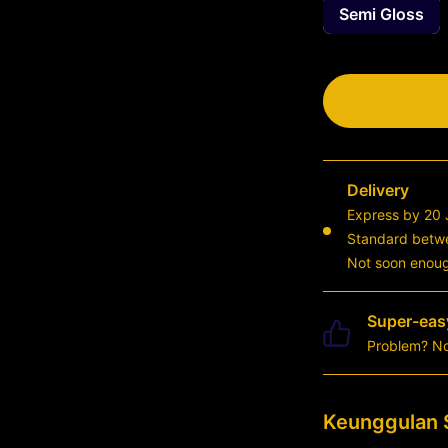
Semi Gloss
Delivery
Express by 20 
Standard betwe
Not soon enou
Super-eas
Problem? No p
Keunggulan