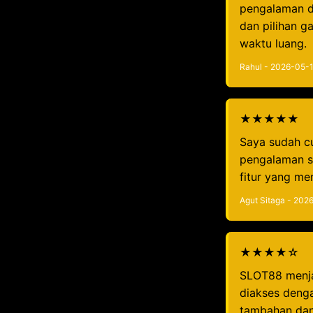
pengalaman di
dan pilihan g
waktu luang.
Rahul - 2026-05-
★★★★★
Saya sudah c
pengalaman sa
fitur yang m
Agut Sitaga - 202
★★★★☆
SLOT88 menjad
diakses denga
tambahan dan 