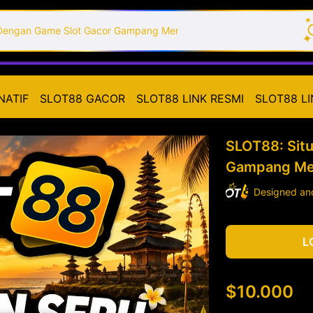
Dengan Game Slot Gacor Gampang Menang Terbaik Hari Ini
NATIF
SLOT88 GACOR
SLOT88 LINK RESMI
SLOT88 LI
SLOT88: Sit
Gampang Men
New
Designed an
L
$10.000