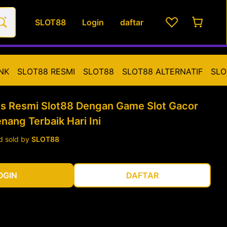
SLOT88
Login
daftar
NK
SLOT88 RESMI
SLOT88
SLOT88 ALTERNATIF
SLO
us Resmi Slot88 Dengan Game Slot Gacor
ang Terbaik Hari Ini
d sold by
SLOT88
OGIN
DAFTAR