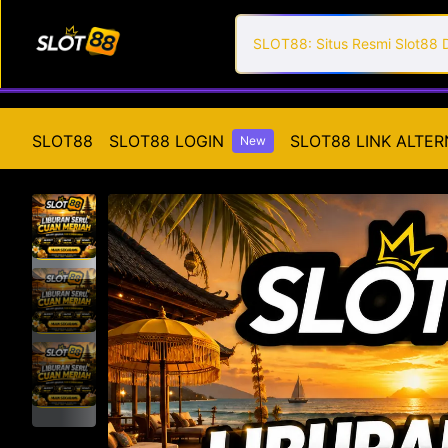
SLOT88: Situs Resmi Slot88 
SLOT88
SLOT88 LOGIN
SLOT88 LINK ALTER
New
New