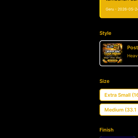
Geru - 2026-05-2
Style
Post
Heavy
Size
Finish