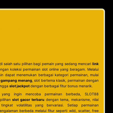
8: Situs Resmi Slot88
n Game Slot Gacor
ng Menang Terbaik Hari
i salah satu pilihan bagi pemain yang sedang mencari
link
gan koleksi permainan slot online yang beragam. Melalui
n dapat menemukan berbagai kategori permainan, mulai
or gampang menang
, slot bertema klasik, permainan dengan
hingga
slot jackpot
dengan berbagai fitur bonus menarik.
 yang ingin mencoba permainan berbeda, SLOT88
pilihan
slot gacor terbaru
dengan tema, mekanisme, nilai
tingkat volatilitas yang bervariasi. Setiap permainan
galaman berbeda melalui fitur seperti wild, scatter, free