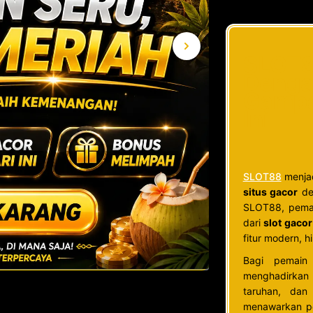
SLOT8
Denga
Gampa
Ini
SLOT88
menjad
situs gacor
den
SLOT88, pemai
dari
slot gac
fitur modern, 
Bagi pemain
menghadirkan 
taruhan, dan 
menawarkan pen