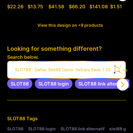
$22.26
$13.75
$41.58
$66.20
$141.08
$1.51
View this design on +9 products
Looking for something different?
Search below.
SLOT88 : Daftar Slot88 Gacor Terbaru Rank 1 2026 Dengan 
SLOT88
SLOT88 login
SLOT88 link alternatif
Related Tags
SLOT88
Tags
SLOT88
SLOT88 login
SLOT88 link alternatif
slot88 gaco