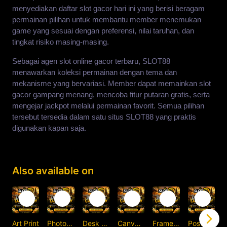
menyediakan daftar slot gacor hari ini yang berisi beragam 
permainan pilihan untuk membantu member menemukan 
game yang sesuai dengan preferensi, nilai taruhan, dan 
tingkat risiko masing-masing.
Sebagai agen slot online gacor terbaru, SLOT88 
menawarkan koleksi permainan dengan tema dan 
mekanisme yang bervariasi. Member dapat memainkan slot 
gacor gampang menang, mencoba fitur putaran gratis, serta 
mengejar jackpot melalui permainan favorit. Semua pilihan 
tersebut tersedia dalam satu situs 
SLOT88
 yang praktis 
digunakan kapan saja.
Also available on
Art Print
Photographic Print
Desk Mat
Canvas Print
Framed Art Print
Postcard
C