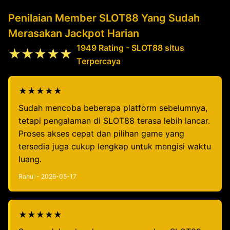
Penilaian Member SLOT88 Yang Sudah
Merasakan Jackpot Harian
1949 Rating - SLOT88 situs
★★★★★
Terpercaya
★★★★★
Sudah mencoba beberapa platform sebelumnya,
tetapi pengalaman di SLOT88 terasa lebih lancar.
Proses akses cepat dan pilihan game yang
tersedia juga cukup lengkap untuk mengisi waktu
luang.
Rahul - 2026-05-17
★★★★★