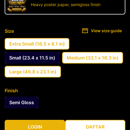
Heavy poster paper, semigloss finish
Size
View size guide
Extra Small (16.5 x 8.1 in)
Small (23.4 x 11.5 in)
Medium (33.1 x 16.3 in)
Large (46.8 x 23.1 in)
Finish
Semi Gloss
LOGIN
DAFTAR