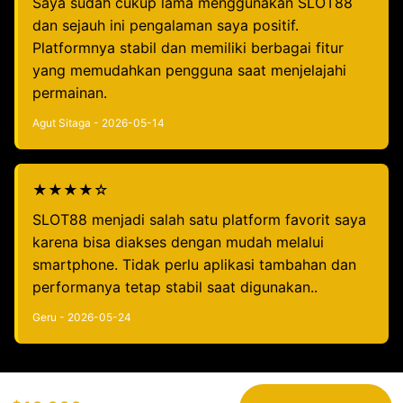
Saya sudah cukup lama menggunakan SLOT88
dan sejauh ini pengalaman saya positif.
Platformnya stabil dan memiliki berbagai fitur
yang memudahkan pengguna saat menjelajahi
permainan.
Agut Sitaga - 2026-05-14
★★★★☆
SLOT88 menjadi salah satu platform favorit saya
karena bisa diakses dengan mudah melalui
smartphone. Tidak perlu aplikasi tambahan dan
performanya tetap stabil saat digunakan..
Geru - 2026-05-24