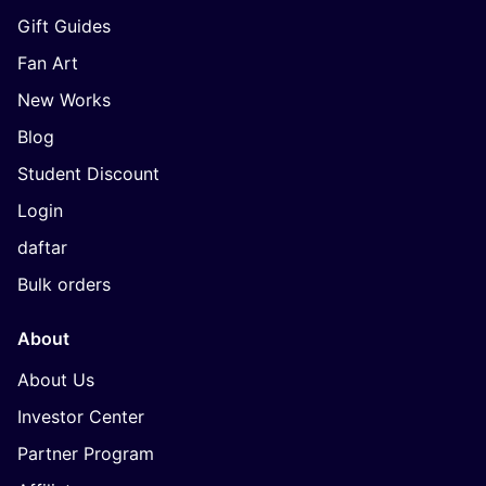
Gift Guides
Fan Art
New Works
Blog
Student Discount
Login
daftar
Bulk orders
About
About Us
Investor Center
Partner Program