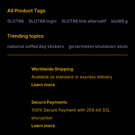
All Product Tags
SLOT88
SLOT88 login
SLOT88 link alternatif
slot88 gaco
Trending topics
national coffee day stickers
government shutdown stickers
Worldwide Shipping
Available as standard or express delivery
Learn more
- opens in new SLOT88 LINK or tab
Secure Payments
100% Secure Payment with 256-bit SSL
encryption
Learn more
- opens in new SLOT88 LINK or tab