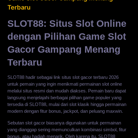
Terbaru
SLOT88: Situs Slot Online 
dengan Pilihan Game Slot 
Gacor Gampang Menang 
Terbaru
SLOT88 hadir sebagai link situs slot gacor terbaru 2026 
untuk pemain yang ingin menikmati permainan slot online 
melalui situs resmi dan mudah diakses. Pemain baru dapat 
langsung menjelajahi berbagai pilihan game populer yang 
tersedia di 
SLOT88
, mulai dari slot klasik hingga permainan 
modern dengan fitur bonus, jackpot, dan peluang maxwin.
Sebutan slot gacor biasanya digunakan untuk permainan 
yang dianggap sering memunculkan kombinasi simbol, fitur 
bonus, atau hadiah menarik. Oleh karena itu, SLOT88 