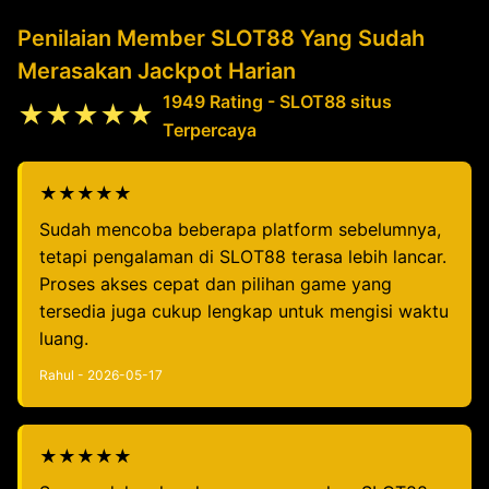
Penilaian Member SLOT88 Yang Sudah
Merasakan Jackpot Harian
1949 Rating - SLOT88 situs
★★★★★
Terpercaya
★★★★★
Sudah mencoba beberapa platform sebelumnya,
tetapi pengalaman di SLOT88 terasa lebih lancar.
Proses akses cepat dan pilihan game yang
tersedia juga cukup lengkap untuk mengisi waktu
luang.
Rahul - 2026-05-17
★★★★★