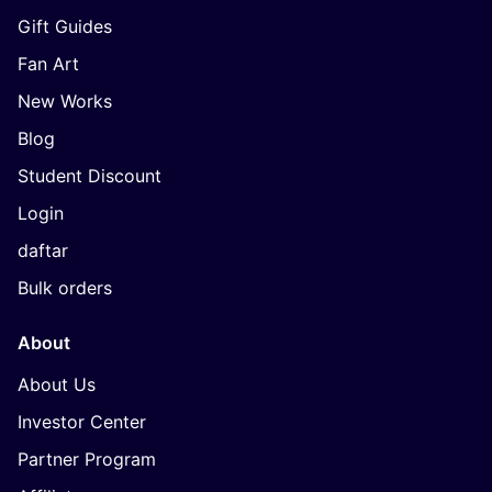
Gift Guides
Fan Art
New Works
Blog
Student Discount
Login
daftar
Bulk orders
About
About Us
Investor Center
Partner Program