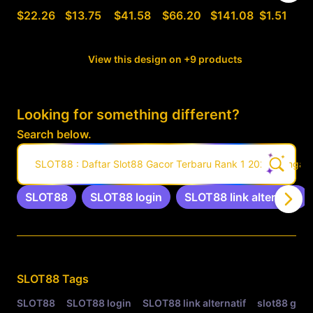
$22.26
$13.75
$41.58
$66.20
$141.08
$1.51
View this design on +9 products
Looking for something different?
Search below.
SLOT88 : Daftar Slot88 Gacor Terbaru Rank 1 2026 Dengan 
SLOT88
SLOT88 login
SLOT88 link alternatif
Related Tags
SLOT88
Tags
SLOT88
SLOT88 login
SLOT88 link alternatif
slot88 gaco