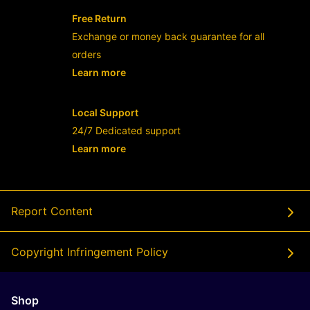
Free Return
Exchange or money back guarantee for all
orders
Learn more
- opens in new SLOT88 LINK or tab
Local Support
24/7 Dedicated support
Learn more
- opens in new SLOT88 LINK or tab
Report Content
Copyright Infringement Policy
Shop