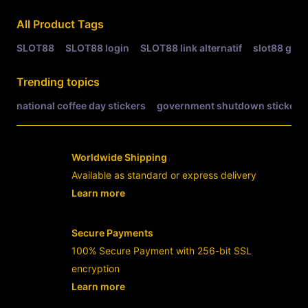
All Product Tags
SLOT88
SLOT88 login
SLOT88 link alternatif
slot88 gaco
Trending topics
national coffee day stickers
government shutdown stickers
Worldwide Shipping
Available as standard or express delivery
Learn more
- opens in new SLOT88 LINK or tab
Secure Payments
100% Secure Payment with 256-bit SSL
encryption
Learn more
- opens in new SLOT88 LINK or tab