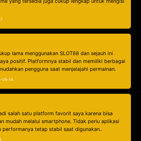
ame yang tersedia juga cukup lengkap untuk mengisi
17
ukup lama menggunakan SLOT88 dan sejauh ini
ya positif. Platformnya stabil dan memiliki berbagai
emudahkan pengguna saat menjelajahi permainan.
6-05-14
i salah satu platform favorit saya karena bisa
n mudah melalui smartphone. Tidak perlu aplikasi
performanya tetap stabil saat digunakan..
4