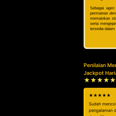
Sebagai agen 
permainan den
memainkan slo
serta mengejar
tersedia dalam 
Penilaian M
Jackpot Hari
★★★★★
★★★★★
Sudah mencob
pengalaman di