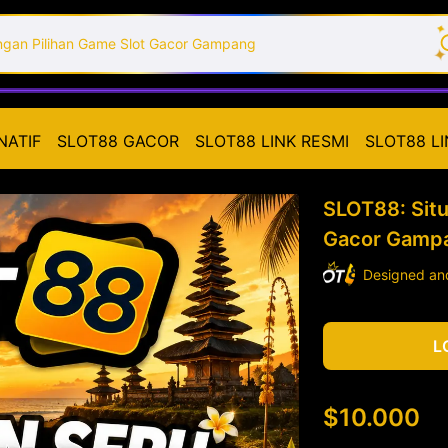
engan Pilihan Game Slot Gacor Gampang Menang Terbaru
NATIF
SLOT88 GACOR
SLOT88 LINK RESMI
SLOT88 LI
SLOT88: Situ
Gacor Gampa
New
Designed an
L
$10.000