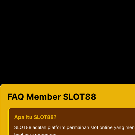
FAQ Member SLOT88
Apa itu SLOT88?
SLOT88 adalah platform permainan slot online yang me
bagi para pengguna.