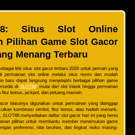
8: Situs Slot Online 
 Pilihan Game Slot Gacor 
ng Menang Terbaru
bagai link situs slot gacor terbaru 2026 untuk pemain yang 
ti permainan slot online melalui situs resmi dan mudah 
n baru dapat langsung menjelajahi berbagai pilihan game 
rsedia di 
SLOT88
, mulai dari slot klasik hingga permainan 
fitur bonus, jackpot, dan peluang maxwin.
gacor biasanya digunakan untuk permainan yang dianggap 
lkan kombinasi simbol, fitur bonus, atau hadiah menarik. 
, SLOT88 menyediakan daftar slot gacor hari ini yang berisi 
ainan pilihan untuk membantu member menemukan game 
ngan preferensi, nilai taruhan, dan tingkat risiko masing-