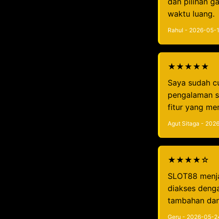
dan pilihan g
waktu luang.
Rahul - 2026-05-
★★★★★
Saya sudah c
pengalaman sa
fitur yang m
Agut Sitaga - 202
★★★★☆
SLOT88 menjad
diakses denga
tambahan dan 
Geru - 2026-05-2