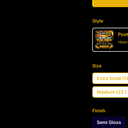
Style
Post
Heavy
Size
Finish
Semi Gloss