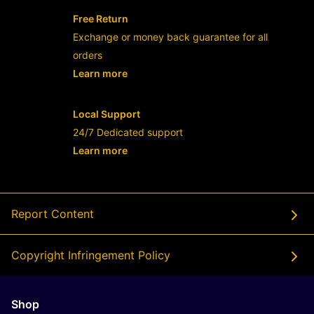
Free Return
Exchange or money back guarantee for all
orders
Learn more
- opens in new SLOT88 LINK or tab
Local Support
24/7 Dedicated support
Learn more
- opens in new SLOT88 LINK or tab
Report Content
Copyright Infringement Policy
Shop