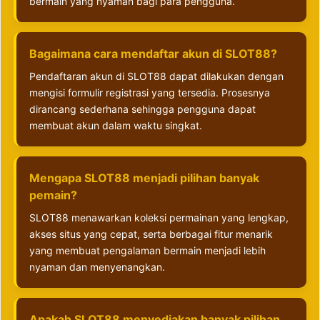
bermain yang nyaman bagi para pengguna.
Bagaimana cara mendaftar akun di SLOT88?
Pendaftaran akun di SLOT88 dapat dilakukan dengan
mengisi formulir registrasi yang tersedia. Prosesnya
dirancang sederhana sehingga pengguna dapat
membuat akun dalam waktu singkat.
Mengapa SLOT88 menjadi pilihan banyak
pemain?
SLOT88 menawarkan koleksi permainan yang lengkap,
akses situs yang cepat, serta berbagai fitur menarik
yang membuat pengalaman bermain menjadi lebih
nyaman dan menyenangkan.
Apakah SLOT88 menyediakan banyak pilihan