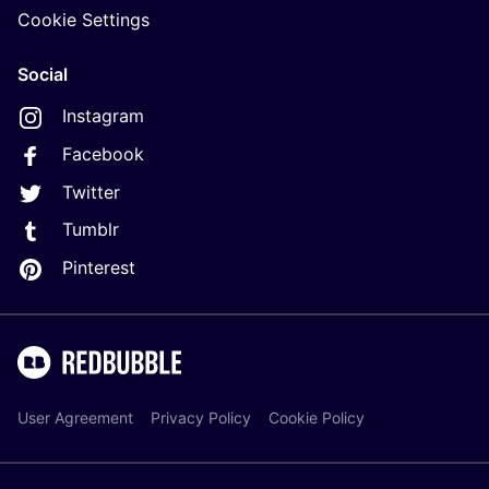
Cookie Settings
Social
Instagram
Facebook
Twitter
Tumblr
Pinterest
User Agreement
Privacy Policy
Cookie Policy