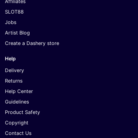
Affiliates
SLOT88
Jobs
Artist Blog
Create a Dashery store
Help
Delivery
Returns
Help Center
Guidelines
Product Safety
Copyright
Contact Us