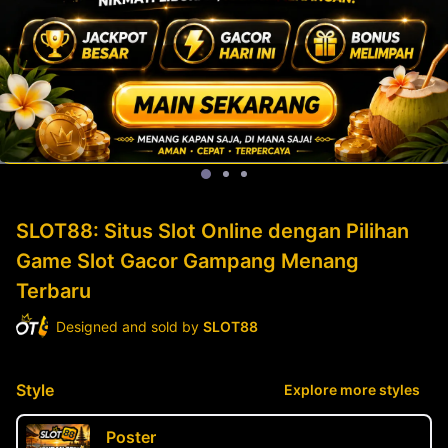
SLOT88: Situs Slot Online dengan Pilihan
Game Slot Gacor Gampang Menang
Terbaru
Designed and sold by
SLOT88
Style
Explore more styles
Poster