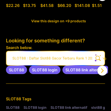
$22.26
$13.75
$41.58
$66.20
$141.08
$1.51
View this design on +9 products
Looking for something different?
Search below.
SLOT88 : Daftar Slot88 Gacor Terbaru Rank 1 2026 Dengan 
SLOT88
SLOT88 login
SLOT88 link alternatif
Related Tags
SLOT88
Tags
SLOT88
SLOT88 login
SLOT88 link alternatif
slot88 gaco