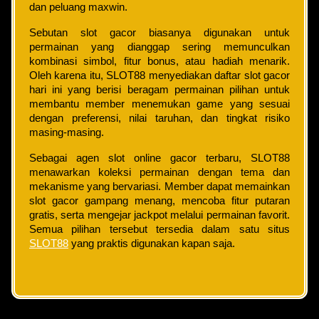
dan peluang maxwin.
Sebutan slot gacor biasanya digunakan untuk 
permainan yang dianggap sering memunculkan 
kombinasi simbol, fitur bonus, atau hadiah menarik. 
Oleh karena itu, SLOT88 menyediakan daftar slot gacor 
hari ini yang berisi beragam permainan pilihan untuk 
membantu member menemukan game yang sesuai 
dengan preferensi, nilai taruhan, dan tingkat risiko 
masing-masing.
Sebagai agen slot online gacor terbaru, SLOT88 
menawarkan koleksi permainan dengan tema dan 
mekanisme yang bervariasi. Member dapat memainkan 
slot gacor gampang menang, mencoba fitur putaran 
gratis, serta mengejar jackpot melalui permainan favorit. 
Semua pilihan tersebut tersedia dalam satu situs 
SLOT88
 yang praktis digunakan kapan saja.