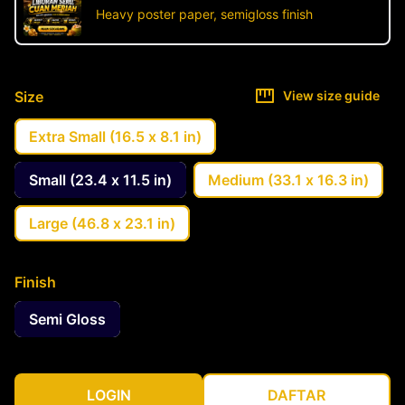
Heavy poster paper, semigloss finish
Size
View size guide
Extra Small (16.5 x 8.1 in)
Small (23.4 x 11.5 in)
Medium (33.1 x 16.3 in)
Large (46.8 x 23.1 in)
Finish
Semi Gloss
LOGIN
DAFTAR