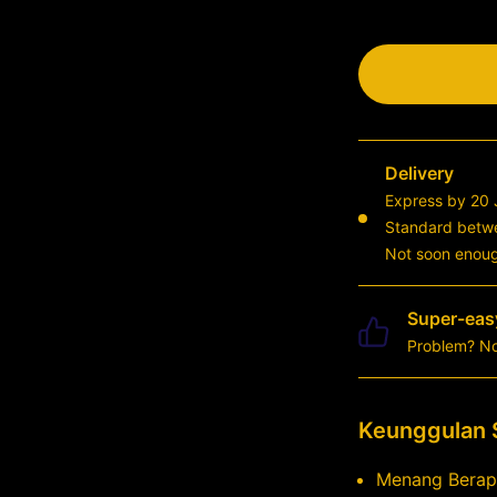
Delivery
Express by 20 
Standard betwe
Not soon enou
Super-eas
Problem? No p
Keunggulan
Menang Berap