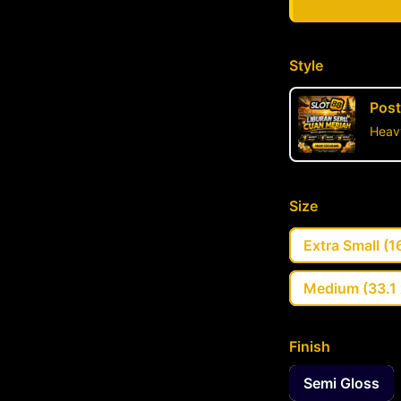
Style
Post
Heavy
Size
Finish
Semi Gloss