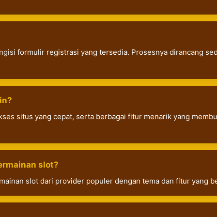
gisi formulir registrasi yang tersedia. Prosesnya dirancang
in?
es situs yang cepat, serta berbagai fitur menarik yang memb
rmainan slot?
mainan slot dari provider populer dengan tema dan fitur yang 