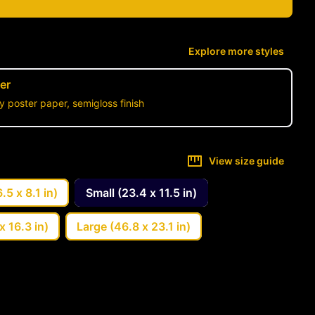
Explore more styles
er
 poster paper, semigloss finish
View size guide
Extra Small (16.5 x 8.1 in)
Small (23.4 x 11.5 in)
Medium (33.1 x 16.3 in)
Large (46.8 x 23.1 in)