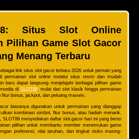
8: Situs Slot Online 
 Pilihan Game Slot Gacor 
ng Menang Terbaru
bagai link situs slot gacor terbaru 2026 untuk pemain yang 
ti permainan slot online melalui situs resmi dan mudah 
n baru dapat langsung menjelajahi berbagai pilihan game 
rsedia di 
SLOT88
, mulai dari slot klasik hingga permainan 
fitur bonus, jackpot, dan peluang maxwin.
gacor biasanya digunakan untuk permainan yang dianggap 
lkan kombinasi simbol, fitur bonus, atau hadiah menarik. 
, SLOT88 menyediakan daftar slot gacor hari ini yang berisi 
ainan pilihan untuk membantu member menemukan game 
ngan preferensi, nilai taruhan, dan tingkat risiko masing-