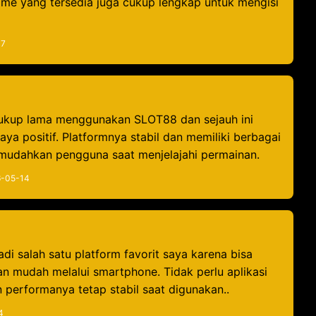
ame yang tersedia juga cukup lengkap untuk mengisi
17
ukup lama menggunakan SLOT88 dan sejauh ini
ya positif. Platformnya stabil dan memiliki berbagai
emudahkan pengguna saat menjelajahi permainan.
6-05-14
i salah satu platform favorit saya karena bisa
n mudah melalui smartphone. Tidak perlu aplikasi
performanya tetap stabil saat digunakan..
4