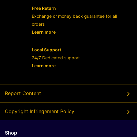
Free Return
Exchange or money back guarantee for all
orders
Learn more
- opens in new SLOT88 LINK or tab
Local Support
24/7 Dedicated support
Learn more
- opens in new SLOT88 LINK or tab
Report Content
Copyright Infringement Policy
Shop