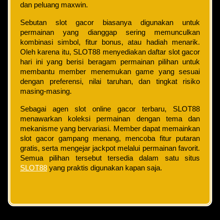
dan peluang maxwin.
Sebutan slot gacor biasanya digunakan untuk 
permainan yang dianggap sering memunculkan 
kombinasi simbol, fitur bonus, atau hadiah menarik. 
Oleh karena itu, SLOT88 menyediakan daftar slot gacor 
hari ini yang berisi beragam permainan pilihan untuk 
membantu member menemukan game yang sesuai 
dengan preferensi, nilai taruhan, dan tingkat risiko 
masing-masing.
Sebagai agen slot online gacor terbaru, SLOT88 
menawarkan koleksi permainan dengan tema dan 
mekanisme yang bervariasi. Member dapat memainkan 
slot gacor gampang menang, mencoba fitur putaran 
gratis, serta mengejar jackpot melalui permainan favorit. 
Semua pilihan tersebut tersedia dalam satu situs 
SLOT88
 yang praktis digunakan kapan saja.