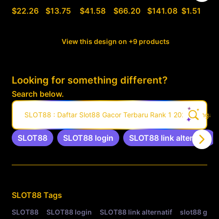
$22.26
$13.75
$41.58
$66.20
$141.08
$1.51
View this design on +9 products
Looking for something different?
Search below.
SLOT88 : Daftar Slot88 Gacor Terbaru Rank 1 2026 Dengan 
SLOT88
SLOT88 login
SLOT88 link alternatif
Related Tags
SLOT88
Tags
SLOT88
SLOT88 login
SLOT88 link alternatif
slot88 gaco