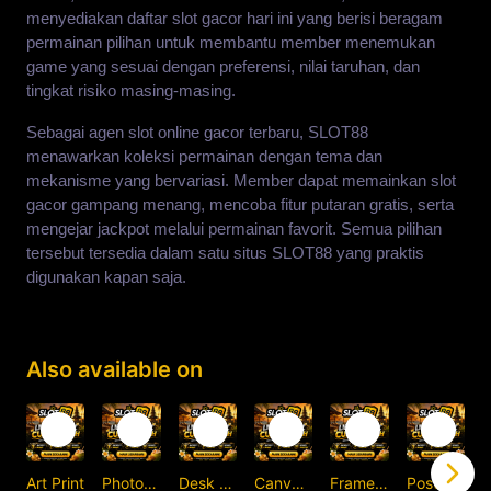
menyediakan daftar slot gacor hari ini yang berisi beragam 
permainan pilihan untuk membantu member menemukan 
game yang sesuai dengan preferensi, nilai taruhan, dan 
tingkat risiko masing-masing.
Sebagai agen slot online gacor terbaru, SLOT88 
menawarkan koleksi permainan dengan tema dan 
mekanisme yang bervariasi. Member dapat memainkan slot 
gacor gampang menang, mencoba fitur putaran gratis, serta 
mengejar jackpot melalui permainan favorit. Semua pilihan 
tersebut tersedia dalam satu situs 
SLOT88
 yang praktis 
digunakan kapan saja.
Also available on
Art Print
Photographic Print
Desk Mat
Canvas Print
Framed Art Print
Postcard
C