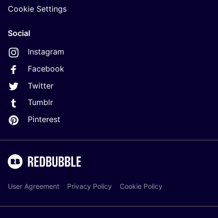
Cookie Settings
Social
Instagram
Facebook
Twitter
Tumblr
Pinterest
User Agreement
Privacy Policy
Cookie Policy