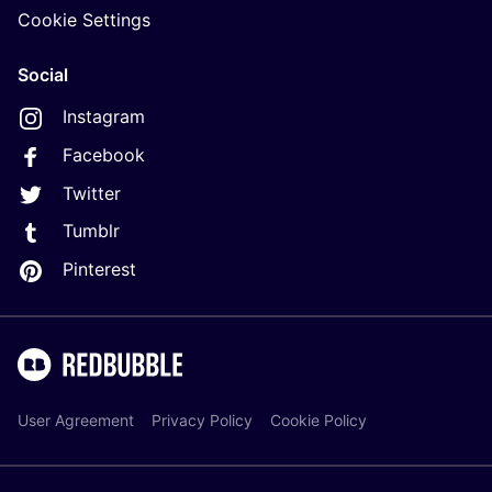
Cookie Settings
Social
Instagram
Facebook
Twitter
Tumblr
Pinterest
User Agreement
Privacy Policy
Cookie Policy