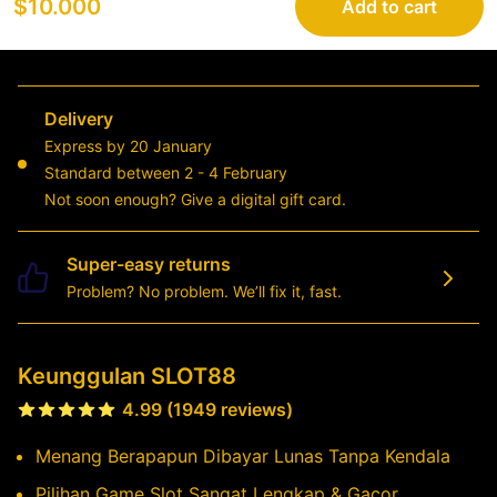
$10.000
Add to cart
Delivery
Express by 20 January
Standard between 2 - 4 February
Not soon enough?
Give a digital gift card.
Super-easy returns
Problem? No problem. We’ll fix it, fast.
Keunggulan SLOT88
4.99 (1949 reviews)
Menang Berapapun Dibayar Lunas Tanpa Kendala
Pilihan Game Slot Sangat Lengkap & Gacor.