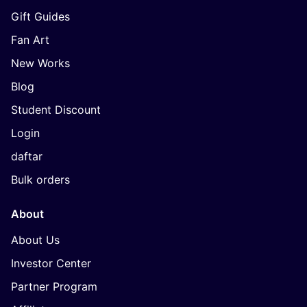
Gift Guides
Fan Art
New Works
Blog
Student Discount
Login
daftar
Bulk orders
About
About Us
Investor Center
Partner Program