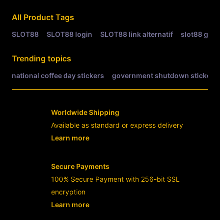
All Product Tags
SLOT88
SLOT88 login
SLOT88 link alternatif
slot88 gaco
Trending topics
national coffee day stickers
government shutdown stickers
Worldwide Shipping
Available as standard or express delivery
Learn more
- opens in new SLOT88 LINK or tab
Secure Payments
100% Secure Payment with 256-bit SSL
encryption
Learn more
- opens in new SLOT88 LINK or tab