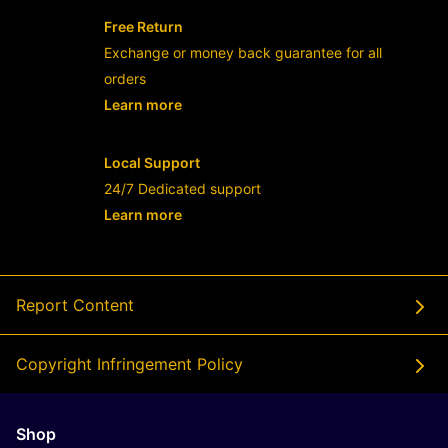
Free Return
Exchange or money back guarantee for all
orders
Learn more
- opens in new SLOT88 LINK or tab
Local Support
24/7 Dedicated support
Learn more
- opens in new SLOT88 LINK or tab
Report Content
Copyright Infringement Policy
Shop