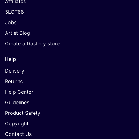
Affiliates
SLOT88
Jobs
Artist Blog
Create a Dashery store
Help
Delivery
Returns
Help Center
Guidelines
Product Safety
Copyright
Contact Us