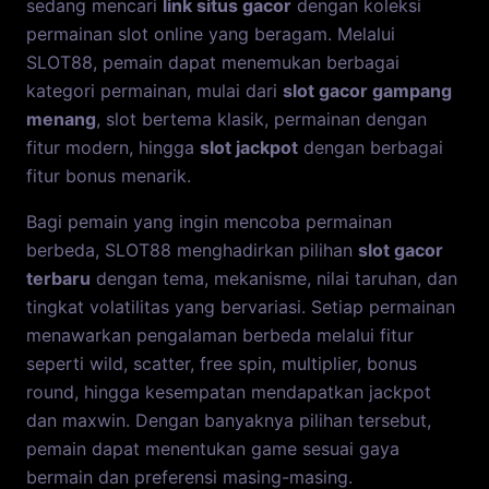
sedang mencari
link situs gacor
dengan koleksi
permainan slot online yang beragam. Melalui
SLOT88, pemain dapat menemukan berbagai
kategori permainan, mulai dari
slot gacor gampang
menang
, slot bertema klasik, permainan dengan
fitur modern, hingga
slot jackpot
dengan berbagai
fitur bonus menarik.
Bagi pemain yang ingin mencoba permainan
berbeda, SLOT88 menghadirkan pilihan
slot gacor
terbaru
dengan tema, mekanisme, nilai taruhan, dan
tingkat volatilitas yang bervariasi. Setiap permainan
menawarkan pengalaman berbeda melalui fitur
seperti wild, scatter, free spin, multiplier, bonus
round, hingga kesempatan mendapatkan jackpot
dan maxwin. Dengan banyaknya pilihan tersebut,
pemain dapat menentukan game sesuai gaya
bermain dan preferensi masing-masing.