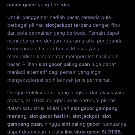
online gacor
yang tersedia.
Untuk penggemar hadiah besar, tersedia pula
berbagai pilihan
slot jackpot terbaru
dengan fitur
dan pola permainan yang berbeda. Pemain dapat
mencoba game dengan putaran gratis, pengganda
kemenangan, hingga bonus khusus yang
memberikan kesempatan memperoleh hasil lebih
besar. Pilihan
slot gacor paling cuan
juga dapat
menjadi alternatif bagi pemain yang ingin
mengeksplorasi lebih banyak jenis permainan.
Dengan koleksi game yang lengkap dan akses yang
praktis, SLOT88 menghadirkan berbagai pilihan
dalam satu situs. Mulai dari
slot gacor gampang
menang
,
slot gacor hari ini
,
slot jackpot
,
slot
gampang cuan
, hingga
slot paling gacor
, semuanya
dapat ditemukan melalui
link situs gacor SLOT88
.