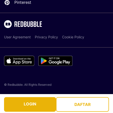
Pinterest
User Agreement
Privacy Policy
Cookie Policy
© Redbubble. All Rights Reserved
LOGIN
DAFTAR