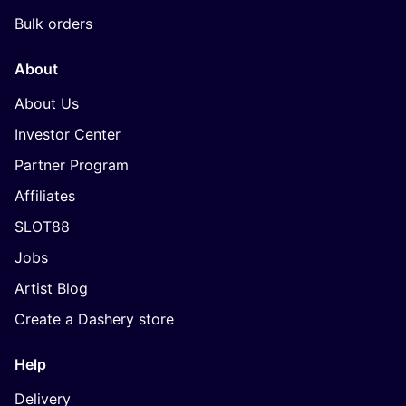
Bulk orders
About
About Us
Investor Center
Partner Program
Affiliates
SLOT88
Jobs
Artist Blog
Create a Dashery store
Help
Delivery