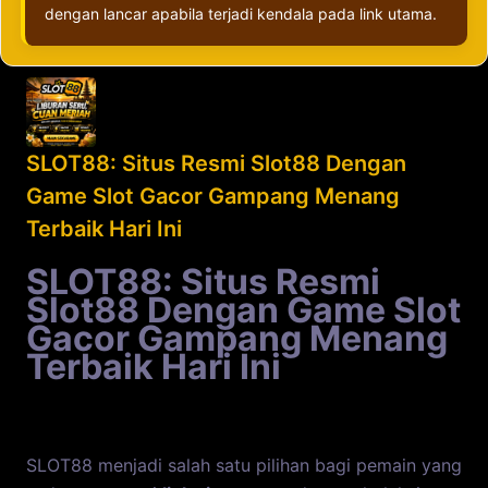
dengan lancar apabila terjadi kendala pada link utama.
SLOT88: Situs Resmi Slot88 Dengan
Game Slot Gacor Gampang Menang
Terbaik Hari Ini
SLOT88: Situs Resmi
Slot88 Dengan Game Slot
Gacor Gampang Menang
Terbaik Hari Ini
SLOT88
menjadi salah satu pilihan bagi pemain yang